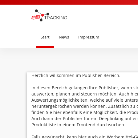
Start
News
Impressum
Herzlich willkommen im Publisher-Bereich.
In diesen Bereich gelangen Ihre Publisher, wenn si
auswerten, planen und steuern möchten. Auch hie
Auswertungsmöglichkeiten, welche auf viele unters
heruntergebrochen werden können. Zusätzlich zu 
finden Sie hier ebenfalls eine Möglichkeit, die Pro
Auch kann der Publisher für ein Deeplinking auf ei
Produktliste in einem Frontend durchsuchen.
Falls gewünscht, kann hier auch ein Werbemittel-