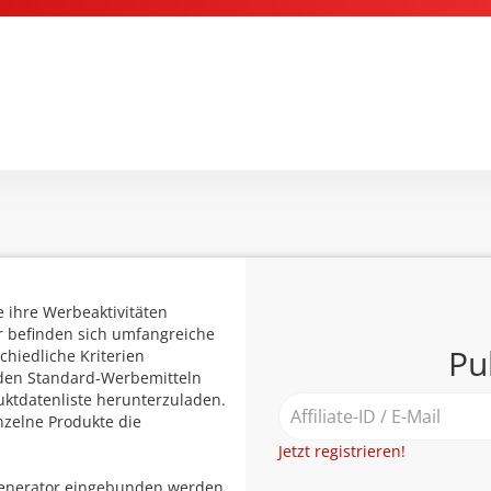
e ihre Werbeaktivitäten
r befinden sich umfangreiche
Pu
chiedliche Kriterien
den Standard-Werbemitteln
duktdatenliste herunterzuladen.
nzelne Produkte die
Jetzt registrieren!
Generator eingebunden werden.