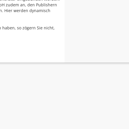
mbH zudem an, den Publishern
n. Hier werden dynamisch
n haben, so zögern Sie nicht,