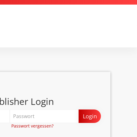
blisher Login
Login
Passwort vergessen?