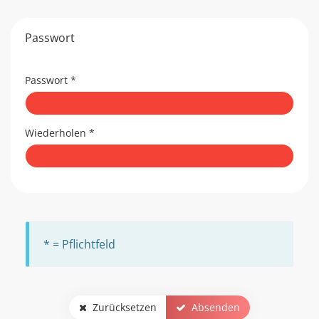
Passwort
Passwort
*
Wiederholen
*
* = Pflichtfeld
Zurücksetzen
Absenden